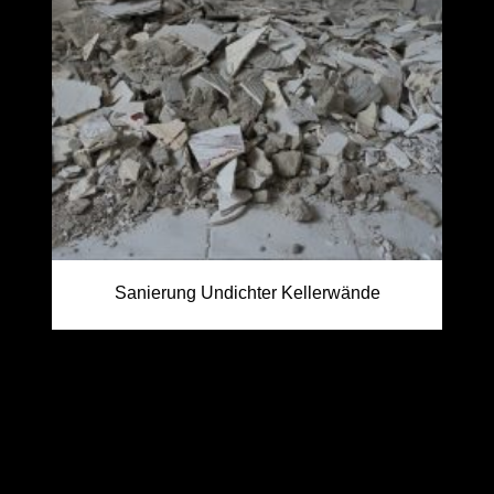
Sanierung Undichter Kellerwände