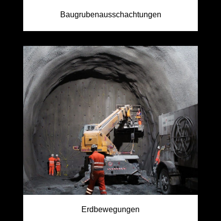
Baugrubenausschachtungen
Erdbewegungen